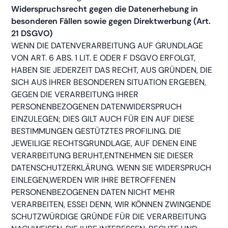
Widerspruchsrecht gegen die Datenerhebung in
besonderen Fällen sowie gegen Direktwerbung (Art.
21 DSGVO)
WENN DIE DATENVERARBEITUNG AUF GRUNDLAGE
VON ART. 6 ABS. 1 LIT. E ODER F DSGVO ERFOLGT,
HABEN SIE JEDERZEIT DAS RECHT, AUS GRÜNDEN, DIE
SICH AUS IHRER BESONDEREN SITUATION ERGEBEN,
GEGEN DIE VERARBEITUNG IHRER
PERSONENBEZOGENEN DATENWIDERSPRUCH
EINZULEGEN; DIES GILT AUCH FÜR EIN AUF DIESE
BESTIMMUNGEN GESTÜTZTES PROFILING. DIE
JEWEILIGE RECHTSGRUNDLAGE, AUF DENEN EINE
VERARBEITUNG BERUHT,ENTNEHMEN SIE DIESER
DATENSCHUTZERKLÄRUNG. WENN SIE WIDERSPRUCH
EINLEGEN,WERDEN WIR IHRE BETROFFENEN
PERSONENBEZOGENEN DATEN NICHT MEHR
VERARBEITEN, ESSEI DENN, WIR KÖNNEN ZWINGENDE
SCHUTZWÜRDIGE GRÜNDE FÜR DIE VERARBEITUNG