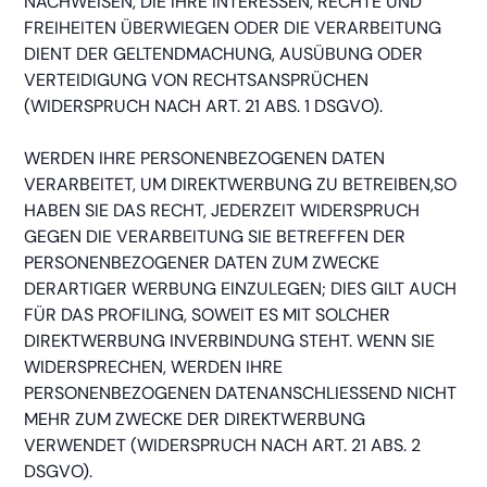
NACHWEISEN, DIE IHRE INTERESSEN, RECHTE UND
FREIHEITEN ÜBERWIEGEN ODER DIE VERARBEITUNG
DIENT DER GELTENDMACHUNG, AUSÜBUNG ODER
VERTEIDIGUNG VON RECHTSANSPRÜCHEN
(WIDERSPRUCH NACH ART. 21 ABS. 1 DSGVO).
WERDEN IHRE PERSONENBEZOGENEN DATEN
VERARBEITET, UM DIREKTWERBUNG ZU BETREIBEN,SO
HABEN SIE DAS RECHT, JEDERZEIT WIDERSPRUCH
GEGEN DIE VERARBEITUNG SIE BETREFFEN DER
PERSONENBEZOGENER DATEN ZUM ZWECKE
DERARTIGER WERBUNG EINZULEGEN; DIES GILT AUCH
FÜR DAS PROFILING, SOWEIT ES MIT SOLCHER
DIREKTWERBUNG INVERBINDUNG STEHT. WENN SIE
WIDERSPRECHEN, WERDEN IHRE
PERSONENBEZOGENEN DATENANSCHLIESSEND NICHT
MEHR ZUM ZWECKE DER DIREKTWERBUNG
VERWENDET (WIDERSPRUCH NACH ART. 21 ABS. 2
DSGVO).