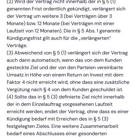
(2) Wird der Vertrag nicht innerhalb der in § 5 (1)
genannten Frist ordentlich gekündigt, verlängert sich
der Vertrag um weitere 3 (bei Verträgen über 3
Monate) bzw. 12 Monate (bei Verträgen mit einer
Laufzeit von 12 Monaten). Die in § 5 Abs. 1 genannte
Kündigungsfrist gilt auch für die „verlängerten“
Verträge.
(3) Abweichend von § 5 (1) verlängert sich der Vertrag
auch dann automatisch, wenn das von dem Kunden
gesteckte Ziel und der von den Parteien vereinbarte
Umsatz in Höhe von einem Return on Invest mit dem
Faktor 4 nicht erreicht wird, ohne dass eine zusätzliche
Vergütung nach § 4 von dem Kunden geschuldet ist.
(4) Sollte das in § 5 (3) definierte Ziel nicht innerhalb
der in dem Einzelauftrag vorgesehenen Laufzeit
erreicht werden, endet der Vertrag, ohne dass es einer
Kündigung bedarf mit Erreichen des in § 5 (3)
festgelegten Zieles. Eine weitere Zusammenarbeit
bedarf eines Abschlusses einer gesonderten