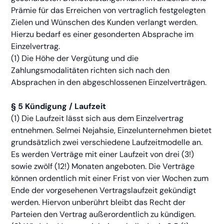
Prämie für das Erreichen von vertraglich festgelegten
Zielen und Wünschen des Kunden verlangt werden.
Hierzu bedarf es einer gesonderten Absprache im
Einzelvertrag.
(1) Die Höhe der Vergütung und die
Zahlungsmodalitäten richten sich nach den
Absprachen in den abgeschlossenen Einzelverträgen.
§ 5 Kündigung / Laufzeit
(1) Die Laufzeit lässt sich aus dem Einzelvertrag
entnehmen. Selmei Nejahsie, Einzelunternehmen bietet
grundsätzlich zwei verschiedene Laufzeitmodelle an.
Es werden Verträge mit einer Laufzeit von drei (3!)
sowie zwölf (12!) Monaten angeboten. Die Verträge
können ordentlich mit einer Frist von vier Wochen zum
Ende der vorgesehenen Vertragslaufzeit gekündigt
werden. Hiervon unberührt bleibt das Recht der
Parteien den Vertrag außerordentlich zu kündigen.