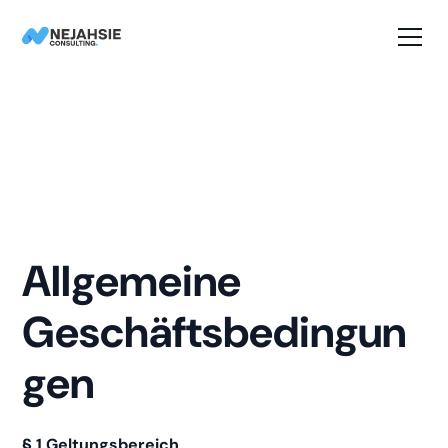
Allgemeine
Geschäftsbedingun
gen
§ 1 Geltungsbereich