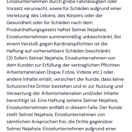
Einzelunternehmen durch grobe Fahrlässigkeit oder
Vorsatz verursacht, sowie für Schäden aufgrund einer
Verletzung des Lebens, des Körpers oder der
Gesundheit oder für Schäden nach dem
Produkthaftungsgesetz haftet Selmei Nejahsie,
Einzelunternehmen summenmäßig unbeschränkt. Bei
einem Verstoß gegen Kardinalspflichten ist die
Haftung auf vorhersehbare Schäden beschränkt.
(3) Sofern Selmei Nejahsie, Einzelunternehmen von
dem Kunden zur Erfüllung der vertraglichen Pflichten
Arbeitsmaterialen (bspw. Fotos, Videos etc.) oder
andere Inhalte erhält, versichert der Kunde, dass keine
Schutzrechte Dritter bestehen und er zur Nutzung und
Verwertung der Arbeitsmaterialien und/oder Inhalte
berechtigt ist. Eine Haftung seitens Selmei Nejahsie,
Einzelunternehmen entfällt in diesem Falle. Der Kunde
stellt Selmei Nejahsie, Einzelunternehmen von
sämtlichen Ansprüchen frei, die Dritte gegenüber
Selmei Nejahsie, Einzelunternehmen aufgrund einer